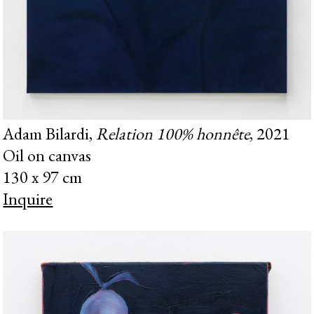
Adam Bilardi,
Relation 100% honnête
, 2021
Oil on canvas
130 x 97 cm
Inquire