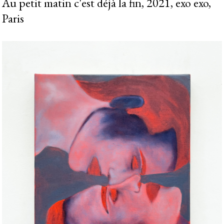
Au petit matin c'est déjà la fin, 2021, exo exo,
Paris