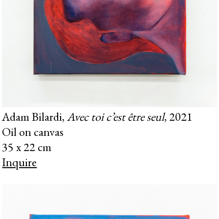
Adam Bilardi,
Avec toi c’est être seul
, 2021
Oil on canvas
35 x 22 cm
Inquire