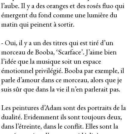
l’aube. Il y a des oranges et des rosés fluo qui
émergent du fond comme une lumière du
matin qui peinent à sortir.
- Oui, il y a un des titres qui est tiré d’un
morceau de Booba, ‘Scarface’. J’aime bien
l’idée que la musique soit un espace
émotionnel privilégié. Booba par exemple, il
parle d’amour dans ce morceau, alors que je
suis sûr que dans la vie il n’en parlerait pas.
Les peintures d’Adam sont des portraits de la
dualité. Evidemment ils sont toujours deux,
dans l’étreinte, dans le conflit. Elles sont la