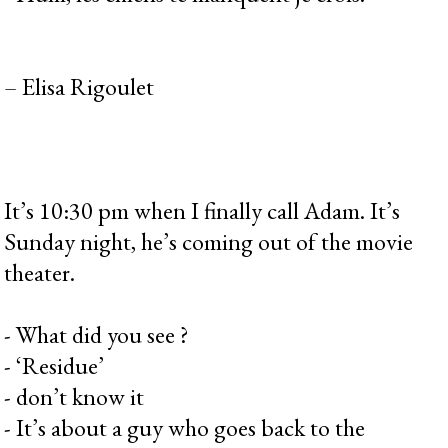
– Elisa Rigoulet
It’s 10:30 pm when I finally call Adam. It’s
Sunday night, he’s coming out of the movie
theater.
- What did you see ?
- ‘Residue’
- don’t know it
- It’s about a guy who goes back to the