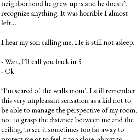
neighborhood he grew up is and he doesn’t
recognize anything. It was horrible I almost
left…
I hear my son calling me. He is still not asleep.
- Wait, I’ll call you back in 5
- Ok
‘I’m scared of the walls mom’. I still remember
this very unpleasant sensation as a kid not to
be able to manage the perspective of my room,
not to grasp the distance between me and the
ceiling, to see it sometimes too far away to
protect me or to feel it too close, about to