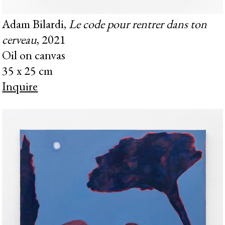
Adam Bilardi,
Le code pour rentrer dans ton
cerveau
, 2021
Oil on canvas
35 x 25 cm
Inquire