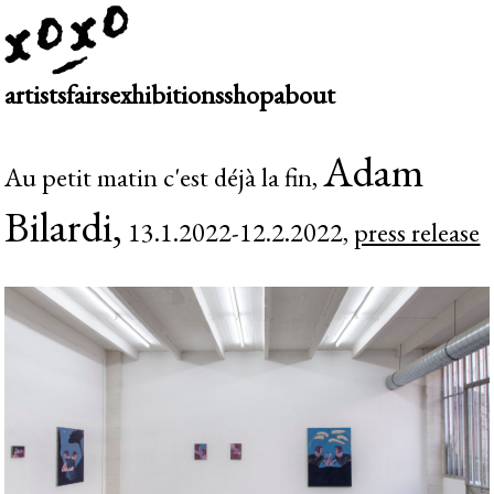
artists
fairs
exhibitions
shop
about
Adam
Au petit matin c'est déjà la fin,
Bilardi,
13.1.2022-12.2.2022,
press release