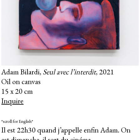
Adam Bilardi,
Seul avec l’interdit
, 2021
Oil on canvas
15 x 20 cm
Inquire
*scroll for English*
Il est 22h30 quand j’appelle enfin Adam. On
est dimanche, il sort du cinéma.