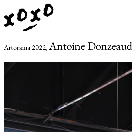
Antoine Donzeaud
Artorama 2022,