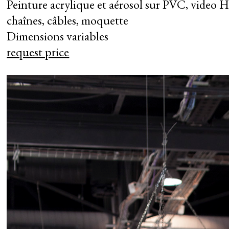
Peinture acrylique et aérosol sur PVC, video 
chaînes, câbles, moquette
Dimensions variables
request price