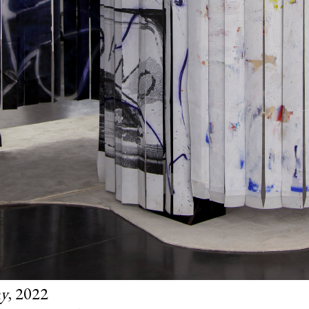
ay
, 2022