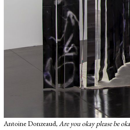
Antoine Donzeaud,
Are you okay please be ok