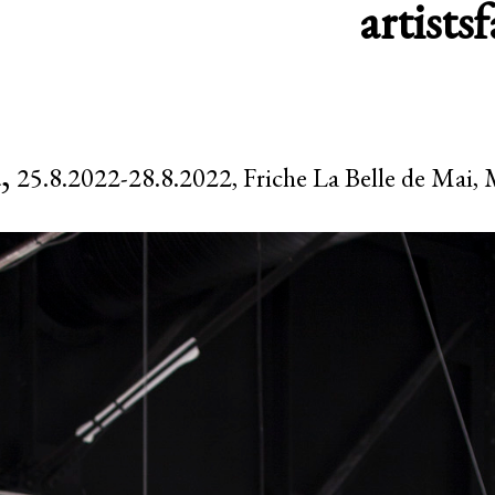
artists
f
,
25.8.2022-28.8.2022, Friche La Belle de Mai, 