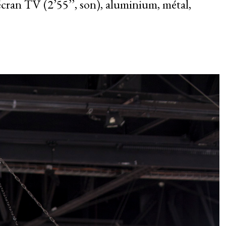
cran TV (2’55’’, son), aluminium, métal,